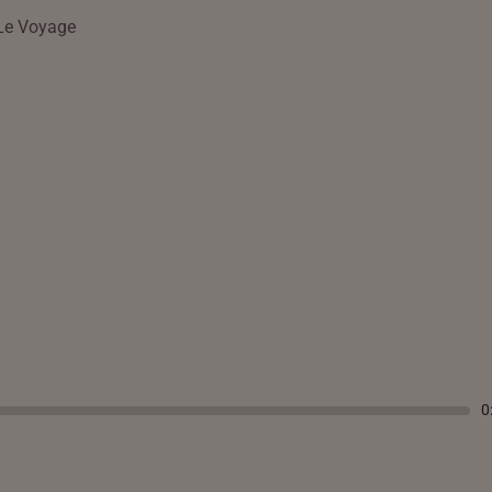
Le Voyage
0