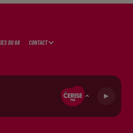
IES DU 68
CONTACT