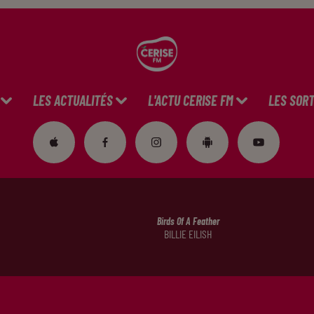
LES ACTUALITÉS
L'ACTU CERISE FM
LES SORT
Birds Of A Feather
BILLIE EILISH