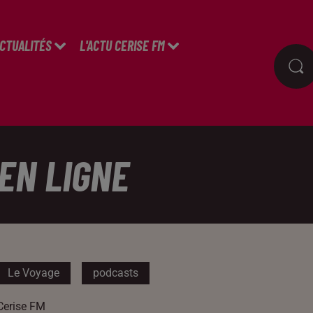
ACTUALITÉS
L'ACTU CERISE FM
 EN LIGNE
Le Voyage
podcasts
Cerise FM