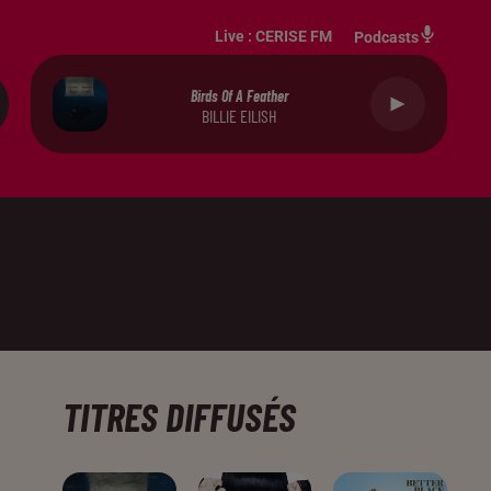
Live :
CERISE FM
Podcasts
Birds Of A Feather
BILLIE EILISH
TITRES DIFFUSÉS