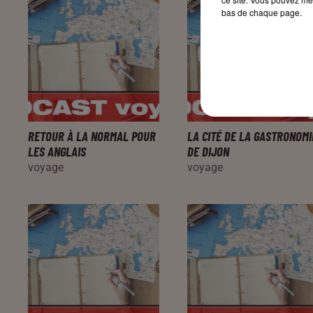
bas de chaque page.
RETOUR À LA NORMAL POUR
LA CITÉ DE LA GASTRONOMI
LES ANGLAIS
DE DIJON
voyage
voyage