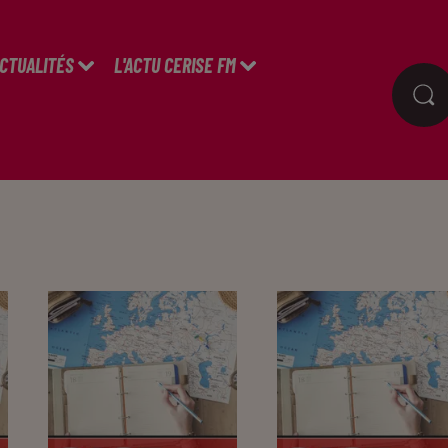
ACTUALITÉS
L'ACTU CERISE FM