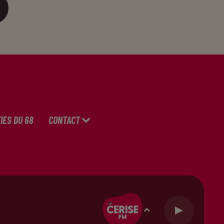
IES DU 68
CONTACT