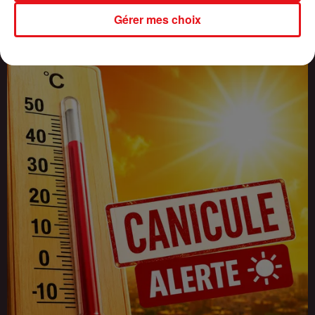
INCENDIES : 184 PERSONNES INTERPELLÉES DEPUIS DÉBUT
Gérer mes choix
JUILLET, DES...