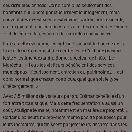
ces dernières années. Ce ne sont plus seulement des
habitants qui louent ponctuellement leur logement, mais
souvent des investisseurs extérieurs, parfois non résidents,
qui acquièrent plusieurs biens – voire des immeubles entiers
– et délèguent la gestion à des sociétés spécialisées.
Face à cette évolution, les hôteliers saluent la hausse de la
taxe et le renforcement des contrôles. « C’est une mesure
juste », estime Alexandre Bomo, directeur de l’hôtel Le
Maréchal. « Tous les visiteurs bénéficient des services
municipaux : fleurissement, entretien du patrimoine… Il est
donc normal que chacun contribue, quel que soit le type
d’hébergement. »
Avec 3,5 millions de visiteurs par an, Colmar bénéficie d’un
fort attrait touristique. Mais cette fréquentation a aussi un
coût, souligne le maire, notamment en matière de propreté. «
Certains bailleurs ne prévoient même pas de poubelles pour
leurs locataires, qui finissent par jeter leurs déchets dans les
corbeilles publiques. Ce n’est pas aux habitants de payer les