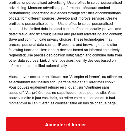
profiles for personalised advertising; Use profiles to select personalised
advertising; Measure advertising performance; Measure content
performance; Understand audiences through statistics or combinations
of data from different sources; Develop and improve services; Create
profiles to personalise content; Use profiles to select personalised
content; Use limited data to select content; Ensure security, prevent and
detect fraud, and fix errors; Deliver and present advertising and content;
Save and communicate privacy choices. These technologies may
process personal data such as IP address and browsing data to offer
following functionalities: Identify devices based on information actively
requested; Use precise geolocation data; Match and combine data from
other data sources; Link different devices; Identify devices based on
information transmitted automatically.
Vous pouvez accepter en cliquant sur "Accepter et fermer", ou affiner en
sélectionnant les finalités et/ou partenaires dans "Gérer mes choix".
Vous pouvez également refuser en cliquant sur "Continuer sans
accepter". Vos préférences ne s'appliqueront que pour ce site. Vous
pouvez mettre à jour vos choix, ou retirer votre consentement à tout
moment via le lien "Gérer les cookies" situé en bas de chaque page.
Accepter et fermer