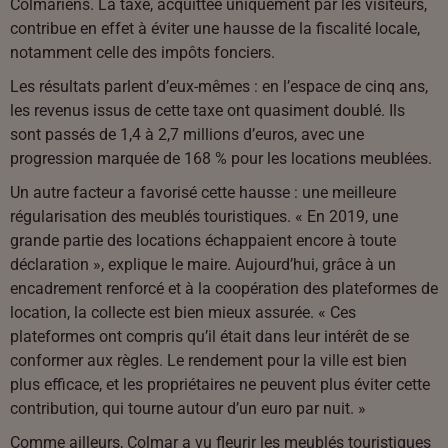
Colmariens. La taxe, acquittée uniquement par les visiteurs,
contribue en effet à éviter une hausse de la fiscalité locale,
notamment celle des impôts fonciers.
Les résultats parlent d’eux-mêmes : en l’espace de cinq ans,
les revenus issus de cette taxe ont quasiment doublé. Ils
sont passés de 1,4 à 2,7 millions d’euros, avec une
progression marquée de 168 % pour les locations meublées.
Un autre facteur a favorisé cette hausse : une meilleure
régularisation des meublés touristiques. « En 2019, une
grande partie des locations échappaient encore à toute
déclaration », explique le maire. Aujourd’hui, grâce à un
encadrement renforcé et à la coopération des plateformes de
location, la collecte est bien mieux assurée. « Ces
plateformes ont compris qu’il était dans leur intérêt de se
conformer aux règles. Le rendement pour la ville est bien
plus efficace, et les propriétaires ne peuvent plus éviter cette
contribution, qui tourne autour d’un euro par nuit. »
Comme ailleurs, Colmar a vu fleurir les meublés touristiques